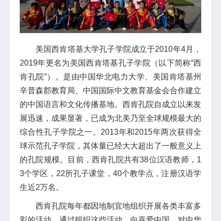
美国西肯塔基大学孔子学院成立于2010年4月，
2019年更名为美国西肯塔基孔子学院（以下简称“西
肯孔院”）。是由中国华北电力大学、美国肯塔基州
辛普森郡教育局、中国国际中文教育基金会合作建立
的中国语言和文化传播基地。西肯孔院自成立以来发
展迅速，成果显著，已成为北美乃至全球规模最大的
综合性孔子学院之一。2013年和2015年两次获得全
球示范孔子学院，其体量已经大大超出了一般意义上
的孔院规模。目前，西肯孔院共有38位汉语教师，1
3个学区，22所孔子课堂，40个教学点，注册汉语学
生近2万名。
西肯孔院每年都因地制宜地组织开展各类丰富多
彩的活动，通过组织这些活动，向喜爱中国、对中华