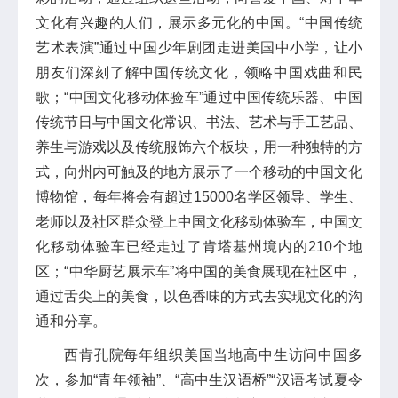
文化有兴趣的人们，展示多元化的中国。“中国传统
艺术表演”通过中国少年剧团走进美国中小学，让小
朋友们深刻了解中国传统文化，领略中国戏曲和民
歌；“中国文化移动体验车”通过中国传统乐器、中国
传统节日与中国文化常识、书法、艺术与手工艺品、
养生与游戏以及传统服饰六个板块，用一种独特的方
式，向州内可触及的地方展示了一个移动的中国文化
博物馆，每年将会有超过15000名学区领导、学生、
老师以及社区群众登上中国文化移动体验车，中国文
化移动体验车已经走过了肯塔基州境内的210个地
区；“中华厨艺展示车”将中国的美食展现在社区中，
通过舌尖上的美食，以色香味的方式去实现文化的沟
通和分享。
西肯孔院每年组织美国当地高中生访问中国多
次，参加“青年领袖”、“高中生汉语桥”“汉语考试夏令