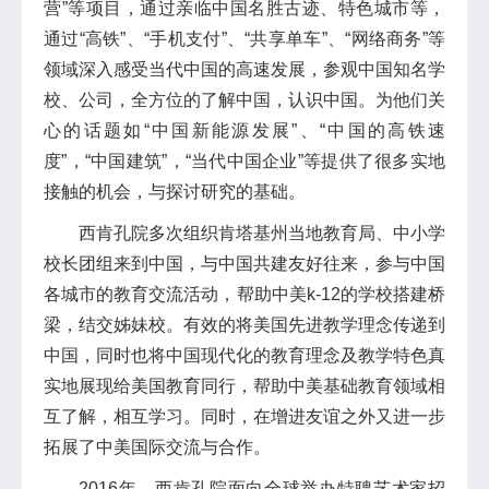
营”等项目，通过亲临中国名胜古迹、特色城市等，
通过“高铁”、“手机支付”、“共享单车”、“网络商务”等
领域深入感受当代中国的高速发展，参观中国知名学
校、公司，全方位的了解中国，认识中国。为他们关
心的话题如“中国新能源发展”、“中国的高铁速
度”，“中国建筑”，“当代中国企业”等提供了很多实地
接触的机会，与探讨研究的基础。
西肯孔院多次组织肯塔基州当地教育局、中小学
校长团组来到中国，与中国共建友好往来，参与中国
各城市的教育交流活动，帮助中美k-12的学校搭建桥
梁，结交姊妹校。有效的将美国先进教学理念传递到
中国，同时也将中国现代化的教育理念及教学特色真
实地展现给美国教育同行，帮助中美基础教育领域相
互了解，相互学习。同时，在增进友谊之外又进一步
拓展了中美国际交流与合作。
2016年，西肯孔院面向全球举办特聘艺术家招