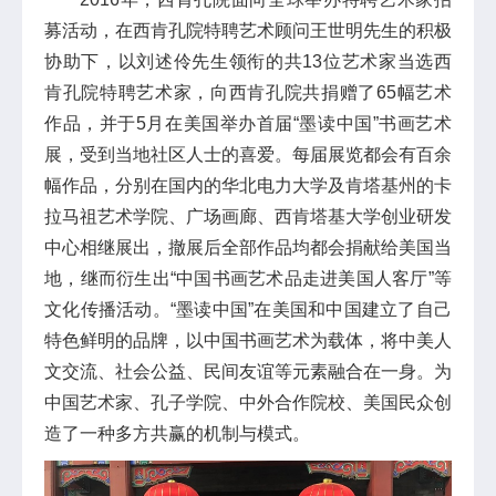
募活动，在西肯孔院特聘艺术顾问王世明先生的积极
协助下，以刘述伶先生领衔的共13位艺术家当选西
肯孔院特聘艺术家，向西肯孔院共捐赠了65幅艺术
作品，并于5月在美国举办首届“墨读中国”书画艺术
展，受到当地社区人士的喜爱。每届展览都会有百余
幅作品，分别在国内的华北电力大学及肯塔基州的卡
拉马祖艺术学院、广场画廊、西肯塔基大学创业研发
中心相继展出，撤展后全部作品均都会捐献给美国当
地，继而衍生出“中国书画艺术品走进美国人客厅”等
文化传播活动。“墨读中国”在美国和中国建立了自己
特色鲜明的品牌，以中国书画艺术为载体，将中美人
文交流、社会公益、民间友谊等元素融合在一身。为
中国艺术家、孔子学院、中外合作院校、美国民众创
造了一种多方共赢的机制与模式。