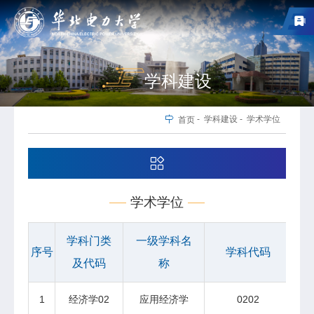
学科建设
-
学科建设
-
学术学位
首页
学术学位
学科门类
一级学科名
序号
学科代码
及代码
称
1
经济学02
应用经济学
0202