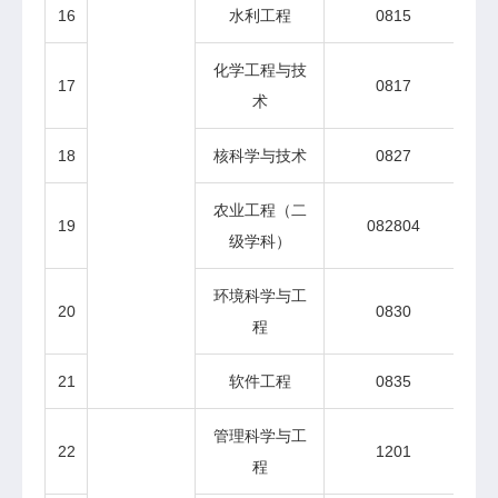
16
水利工程
0815
博
化学工程与技
17
0817
术
18
核科学与技术
0827
博
农业工程（二
19
082804
级学科）
环境科学与工
20
0830
博
程
21
软件工程
0835
管理科学与工
22
1201
博
程