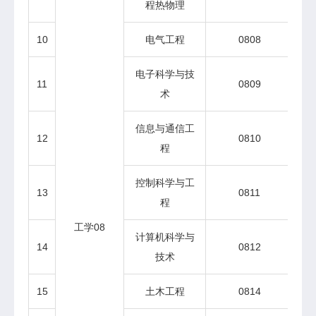
程热物理
10
电气工程
0808
博
电子科学与技
11
0809
术
信息与通信工
12
0810
程
控制科学与工
13
0811
博
程
工学08
计算机科学与
14
0812
博
技术
15
土木工程
0814