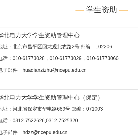
学生资助
华北电力大学学生资助管理中心
地址：北京市昌平区回龙观北农路2号 邮编：102206
电话：010-61773028，010-61773029，010-61773060
电子邮件：
huadianzizhu@ncepu.edu.cn
华北电力大学学生资助管理中心（保定）
地址：河北省保定市华电路689号 邮编：071003
电话：0312-7522626,0312-7525320
电子邮件：hdzz@ncepu.edu.cn