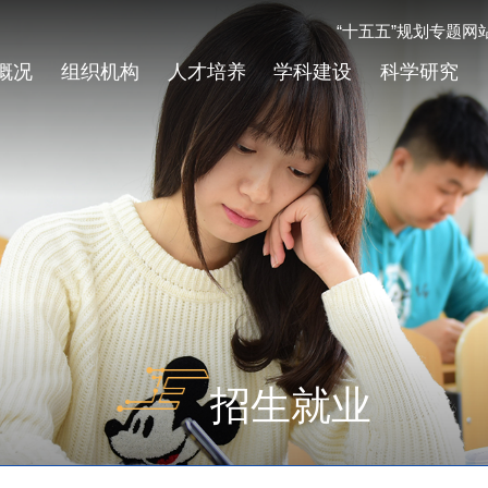
“十五五”规划专题网
概况
组织机构
人才培养
学科建设
科学研究
招生就业