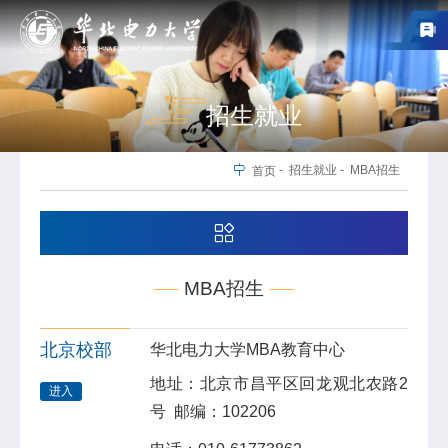
招生就业
-
招生就业
-
MBA招生
首页
MBA招生
北京校部
华北电力大学MBA教育中心
地址：北京市昌平区回龙观北农路2
进入
号 邮编：102206