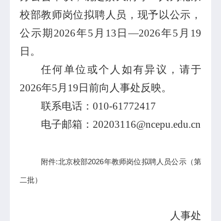
校部教师岗位拟聘人员，现予以公示，
公示期
202
6
年
5月
13
日
—2026年
5
月
19
日。
任何单位或个人如有异议，请于
2026年
5
月
19
日前向人事处反映。
联系电话：
010-6177
2417
电子邮箱：
20203116
@ncepu.edu.cn
附件:北京校部2026年教师岗位拟聘人员公示（第
二批）
人事处