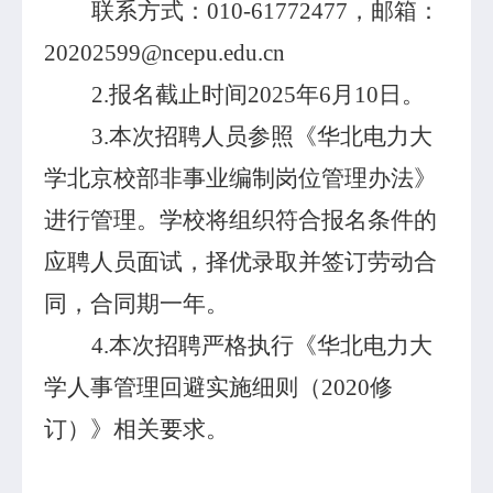
联系方式：
010-61772477
，邮箱：
20202599@ncepu.edu.cn
2.
报名截止时间
2025
年
6
月
10
日。
3.
本次招聘人员参照《华北电力大
学北京校部非事业编制岗位管理办法》
进行管理。学校将组织符合报名条件的
应聘人员面试，择优录取并签订劳动合
同，合同期一年。
4.
本次招聘严格执行《华北电力大
学人事管理回避实施细则（
2020
修
订）》相关要求。