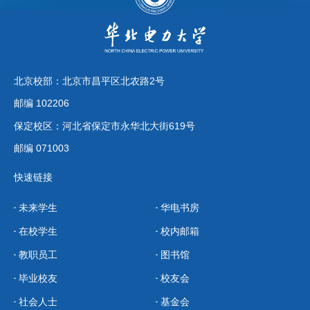
北京校部：北京市昌平区北农路2号
邮编 102206
保定校区：河北省保定市永华北大街619号
邮编 071003
快速链接
未来学生
华电书房
在校学生
校内邮箱
教职员工
图书馆
毕业校友
校友会
社会人士
基金会