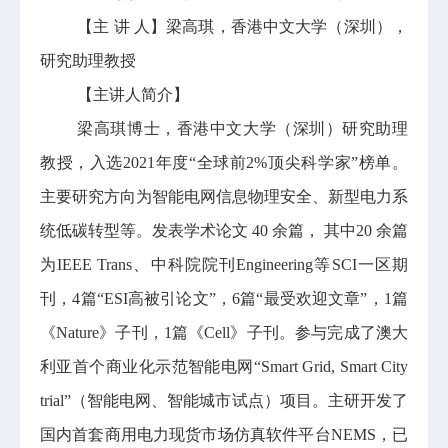
【主 讲 人】梁高琪，香港中文大学（深圳），
研究助理教授
【主讲人简介】
梁高琪博士，香港中文大学（深圳）研究助理
教授，入选2021年度“全球前2%顶尖科学家”榜单。
主要研究方向为智能电网信息物理安全、新型电力系
统低碳转型等。发表学术论文 40 余篇， 其中20 余篇
为IEEE Trans、中科院院刊Engineering等SCI一区期
刊，4篇“ESI高被引论文”，6篇“最受欢迎文章”，1篇
《Nature》子刊，1篇《Cell》子刊。参与完成了澳大
利亚首个商业化示范智能电网“Smart Grid, Smart City
trial”（智能电网、智能城市试点）项目。主研开发了
国内首套商用电力现货市场仿真软件平台NEMS，已