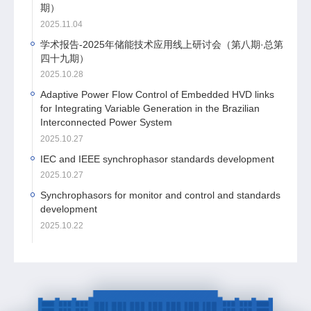
期）
2025.11.04
学术报告-2025年储能技术应用线上研讨会（第八期·总第
四十九期）
2025.10.28
Adaptive Power Flow Control of Embedded HVD links
for Integrating Variable Generation in the Brazilian
Interconnected Power System
2025.10.27
IEC and IEEE synchrophasor standards development
2025.10.27
Synchrophasors for monitor and control and standards
development
2025.10.22