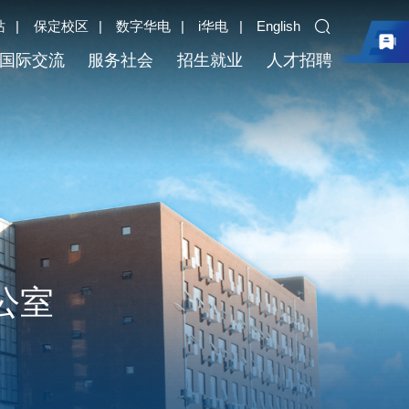
站
|
保定校区
|
数字华电
|
i华电
|
English
国际交流
服务社会
招生就业
人才招聘
公室