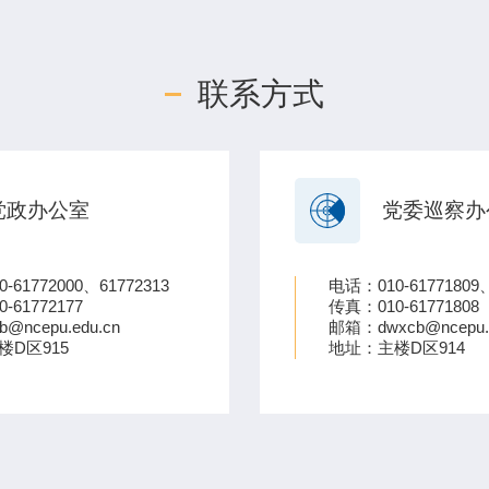
联系方式
党政办公室
党委巡察办
-61772000、61772313
电话：010-61771809、
-61772177
传真：010-61771808
@ncepu.edu.cn
邮箱：dwxcb@ncepu.e
楼D区915
地址：主楼D区914