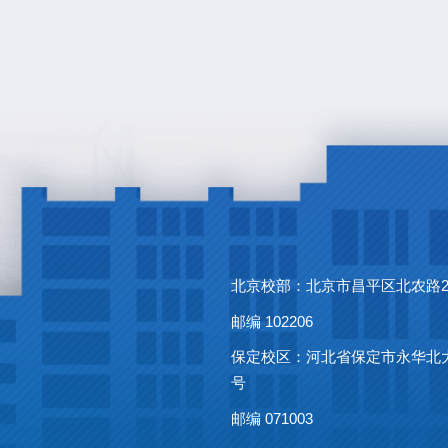
北京校部：北京市昌平区北农路
邮编 102206
保定校区：河北省保定市永华北大
号
邮编 071003