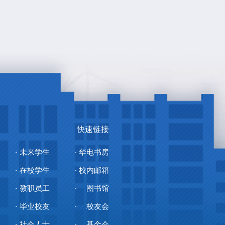
快速链接
未来学生
华电书房
在校学生
校内邮箱
教职员工
图书馆
毕业校友
校友会
社会人士
基金会