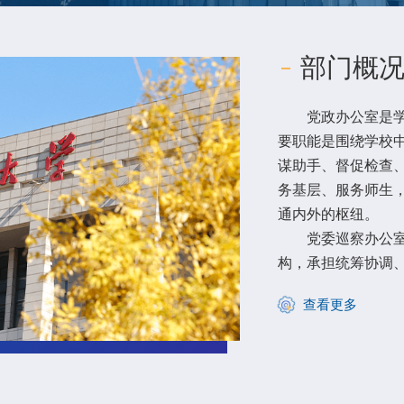
部门概
党政办公室是学校
要职能是围绕学校
谋助手、督促检查
务基层、服务师生
通内外的枢纽。
党委巡察办公室是
构，承担统筹协调
查看更多