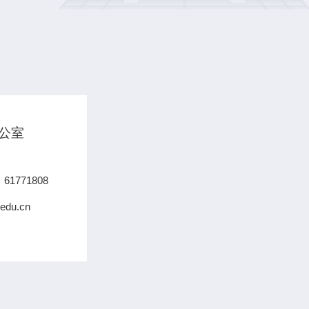
公室
61771808
du.cn