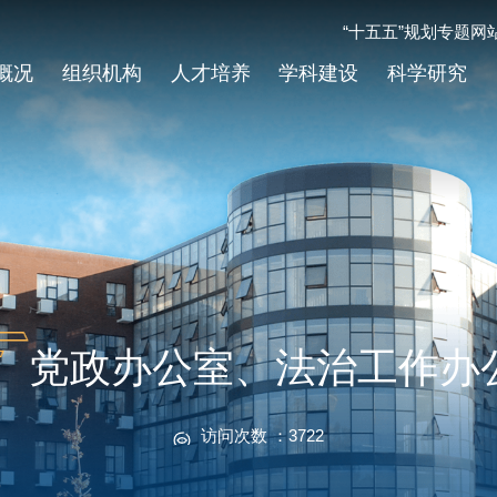
“十五五”规划专题网
概况
组织机构
人才培养
学科建设
科学研究
党政办公室、法治工作办
访问次数 ：
3722