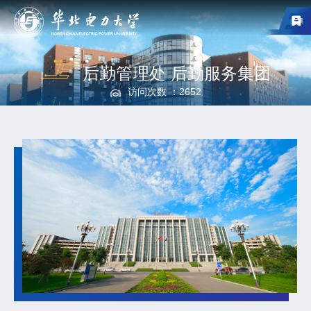
后勤管理处 后勤服务集团
访问次数 ：
2652