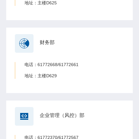
地址：主楼D625
财务部
电话：61772668/61772661
地址：主楼D629
企业管理（风控）部
电话：61772370/61772567