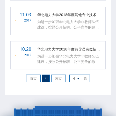
理、机械工程、材料科学与工程、土木
工程、控制科学与工程、计算机科学与
11.03
技术、软件工程、应用经济学...
华北电力大学2018年度其他专业技术岗位招聘公告
2017
为进一步加强华北电力大学非教师队伍
建设，按照公开招聘、公平竞争的原
则，根据学校相关规定，结合《华北电
力大学人才招聘工作实施办法》文件精
神，现面向校内外2018年全日制应届硕
10.20
士、博士毕业生招聘一批自愿从...
华北电力大学2018年度辅导员岗位招聘公告
2017
为进一步加强华北电力大学非教师队伍
建设，按照公开招聘、公平竞争的原
则，根据学校相关规定，结合《华北电
力大学人才招聘工作实施办法》文件精
神，现面向校内外2018年全日制应届硕
页
首页
4
末页
4
士、博士毕业生招聘一批自愿从...