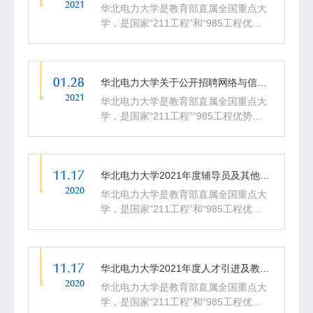
2021
华北电力大学是教育部直属全国重点大
学，是国家“211工程”和“985工程优势
学科平台”重点建设大学。2017年，学
校进入国家“双一流”建设高校行列，重
点建设能源电力科学与工程学科群，全
01.28
面开启了建设世界...
华北电力大学关于公开招聘网络与信息化工作处处长的公告
2021
华北电力大学是教育部直属全国重点大
学，是国家“211工程”“985工程优势学
科平台”重点建设大学和国家“双一流”建
设高校。学校校部设在北京，分设保定
校区，两地实行一体化管理。根据学校
11.17
事业发展需要，现面...
华北电力大学2021年度辅导员及其他岗位招聘公告
2020
华北电力大学是教育部直属全国重点大
学，是国家“211工程”和“985工程优势
学科平台”重点建设大学。2017年，学
校进入国家“双一流”建设高校行列，重
点建设能源电力科学与工程学科群，全
11.17
面开启了建设世界...
华北电力大学2021年度人才引进及教学科研岗位招聘公告
2020
华北电力大学是教育部直属全国重点大
学，是国家“211工程”和“985工程优势