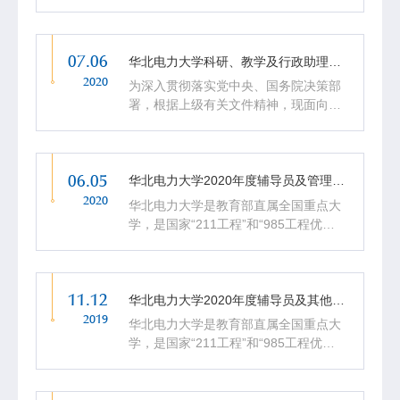
学科平台”重点建设大学。2017年，学
校进入国家“双一流”建设高校行列，重
点建设能源电力科学与工程学科群，全
07.06
面开启了建设世界...
华北电力大学科研、教学及行政助理岗位招聘公告
2020
为深入贯彻落实党中央、国务院决策部
署，根据上级有关文件精神，现面向
2020届高校毕业生公开招聘科研、教学
及行政助理。 一、招聘岗位 科研助理
25人。 教学助理20人。 行政助理15
06.05
人。 学校鼓励各用人...
华北电力大学2020年度辅导员及管理岗位招聘公告（第二批）
2020
华北电力大学是教育部直属全国重点大
学，是国家“211工程”和“985工程优势
学科平台”重点建设大学。2017年，学
校进入国家“双一流”建设高校行列，重
点建设能源电力科学与工程学科群，全
11.12
面开启了建设世界...
华北电力大学2020年度辅导员及其他岗位招聘公告
2019
华北电力大学是教育部直属全国重点大
学，是国家“211工程”和“985工程优势
学科平台”重点建设大学。2017年，学
校进入国家“双一流”建设高校行列，重
点建设能源电力科学与工程学科群，全