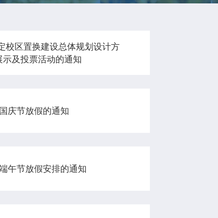
定校区置换建设总体规划设计方
”展示及投票活动的通知
年国庆节放假的通知
1年端午节放假安排的通知