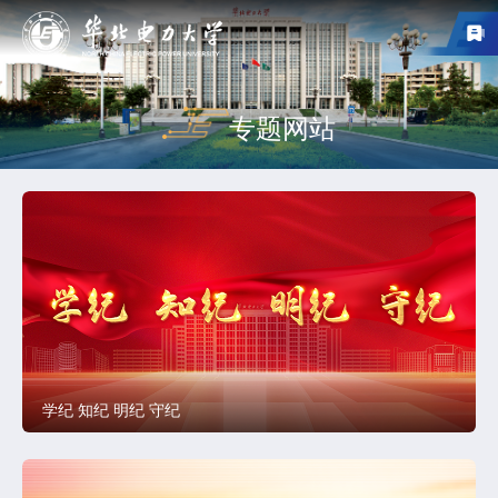
专题网站
学纪 知纪 明纪 守纪