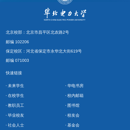
北京校部：北京市昌平区北农路2号
邮编 102206
保定校区：河北省保定市永华北大街619号
邮编 071003
快速链接
未来学生
华电书房
在校学生
校内邮箱
教职员工
图书馆
毕业校友
校友会
社会人士
基金会