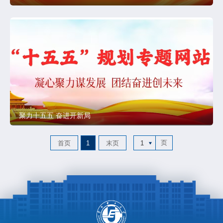
聚力十五五 奋进开新局
页
首页
1
末页
1