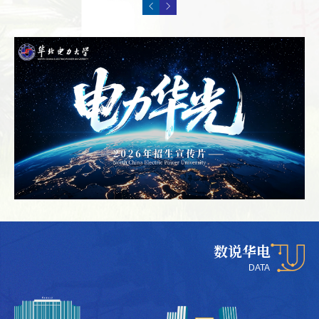
数说华电
DATA