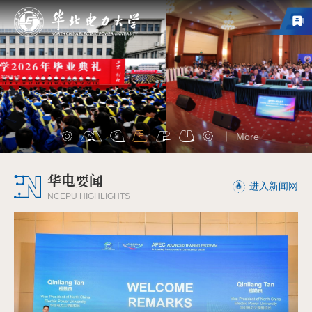
More
华电要闻
进入新闻网
NCEPU HIGHLIGHTS