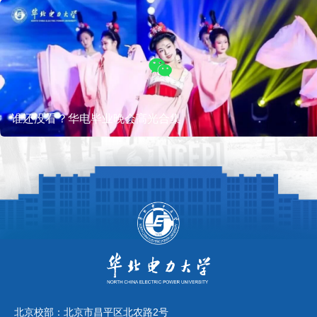
谁还没看？华电毕业晚会高光合集
北京校部：北京市昌平区北农路2号